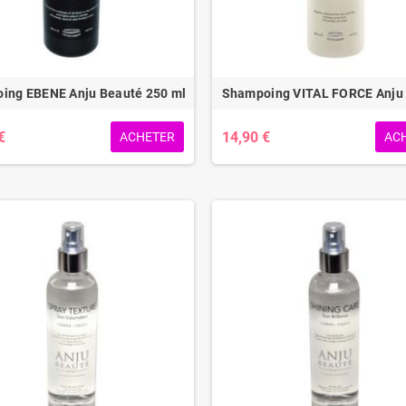
ing EBENE Anju Beauté 250 ml
Shampoing VITAL FORCE Anju
€
14,90 €
ACHETER
AC