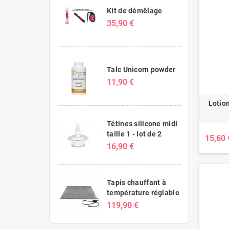
Kit de démêlage
35,90 €
Talc Unicorn powder
11,90 €
Lotio
Tétines silicone midi
taille 1 - lot de 2
15,60 
16,90 €
Tapis chauffant à
température réglable
119,90 €