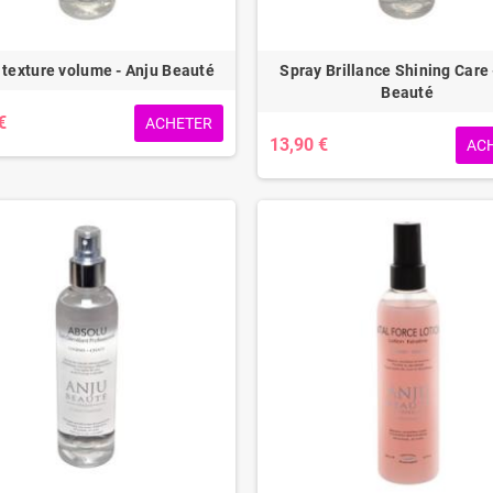
 texture volume - Anju Beauté
Spray Brillance Shining Care 
Beauté
€
ACHETER
13,90 €
AC