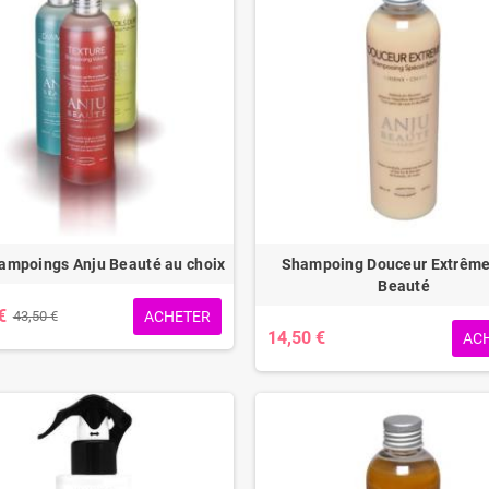
hampoings Anju Beauté au choix
Shampoing Douceur Extrême
Beauté
€
ACHETER
43,50 €
14,50 €
AC