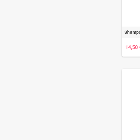
Shampo
14,50 