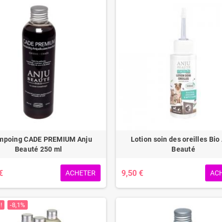
mpoing CADE PREMIUM Anju
Lotion soin des oreilles Bio
Beauté 250 ml
Beauté
€
9,50 €
ACHETER
AC
!
-8,1%