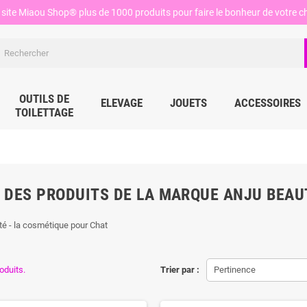
site Miaou Shop® plus de 1000 produits pour faire le bonheur de votre ch
OUTILS DE
ELEVAGE
JOUETS
ACCESSOIRES
TOILETTAGE
E DES PRODUITS DE LA MARQUE ANJU BEAU
é - la cosmétique pour Chat
roduits.
Trier par :
Pertinence