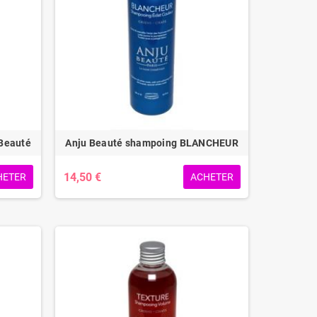
Beauté
Anju Beauté shampoing BLANCHEUR
14,50 €
HETER
ACHETER