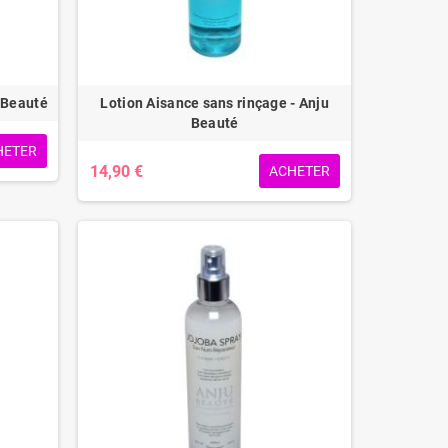
 Beauté
Lotion Aisance sans rinçage - Anju
Beauté
HETER
14,90 €
ACHETER