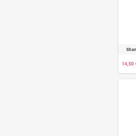
Sham
14,50 