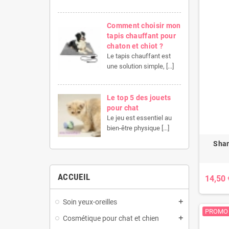
Comment choisir mon
tapis chauffant pour
chaton et chiot ?
Le tapis chauffant est
une solution simple, [...]
Le top 5 des jouets
pour chat
Le jeu est essentiel au
bien-être physique [...]
Sha
ACCUEIL
14,50 
Soin yeux-oreilles
add
PROMO 
Cosmétique pour chat et chien
add