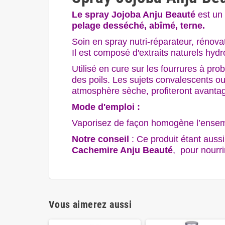
Le spray Jojoba Anju Beauté
est un
pelage desséché, abîmé, terne.
Soin en spray nutri-réparateur, rénovate
Il est composé d'extraits naturels hyd
Utilisé en cure sur les fourrures à pr
des poils. Les sujets convalescents ou
atmosphère sèche, profiteront avantag
Mode d'emploi :
Vaporisez de façon homogène l’ensemble
Notre conseil
: Ce produit étant auss
Cachemire Anju Beauté
, pour nourri
Vous aimerez aussi