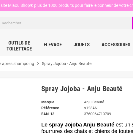
site Miaou Shop® plus de 1000 produits pour faire le bonheur de votre ch
OUTILS DE
ELEVAGE
JOUETS
ACCESSOIRES
TOILETTAGE
e après shampoing
chevron_right
Spray Jojoba - Anju Beauté
Spray Jojoba - Anju Beauté
Marque
Anju Beauté
Référence
s123AN
EAN-13
3760064710709
Le spray Jojoba Anju Beauté
est un
fourrures des chats et chiens de toute