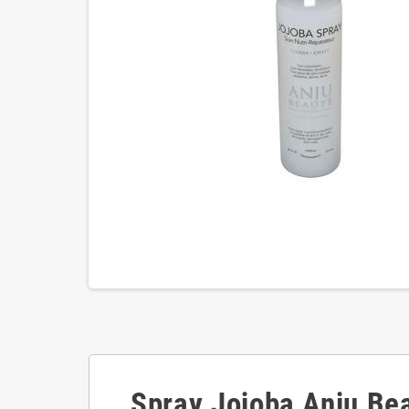
Spray Jojoba Anju Be