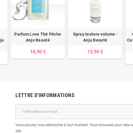
Parfum Love Thé Pêche
Spray texture volume -
ju
Anju Beauté
Anju Beauté
Cav
18,90 €
13,90 €
LETTRE D'INFORMATIONS
Vous pouvez vous désinscrire à tout moment. Vous trouverez pour cela no
site.