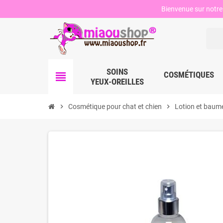
Bienvenue sur notre 
SOINS
view_headline
COSMÉTIQUES
YEUX-OREILLES
chevron_right
Cosmétique pour chat et chien
chevron_right
Lotion et baum