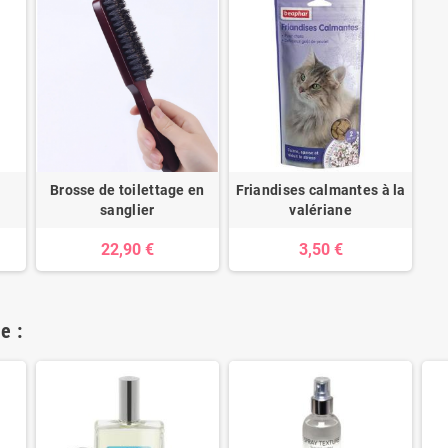
Brosse de toilettage en
Friandises calmantes à la
sanglier
valériane
22,90 €
3,50 €
e :