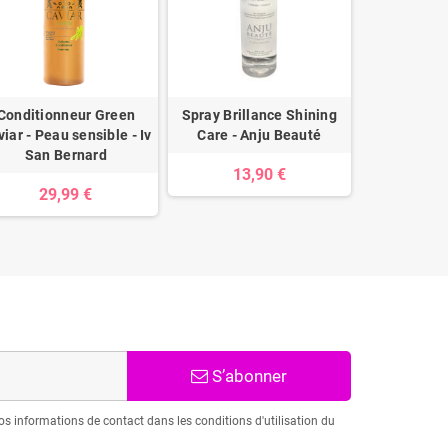
Conditionneur Green
Spray Brillance Shining
Spray VITAL
iar - Peau sensible - Iv
Care - Anju Beauté
Be
San Bernard
13,90 €
14
29,99 €
S’abonner
s informations de contact dans les conditions d'utilisation du