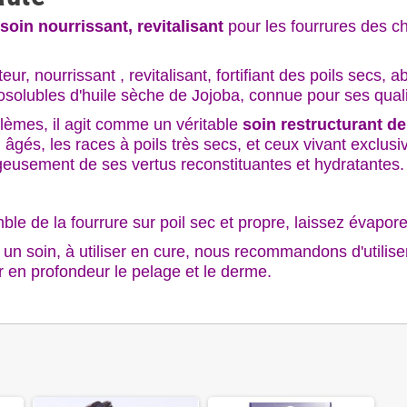
soin nourrissant, revitalisant
pour les fourrures des ch
ur, nourrissant , revitalisant, fortifiant des poils secs,
rosolubles d'huile sèche de Jojoba, connue pour ses qualit
oblèmes, il agit comme un véritable
soin restructurant de
 âgés, les races à poils très secs, et ceux vivant exclu
eusement de ses vertus reconstituantes et hydratantes.
 de la fourrure sur poil sec et propre, laissez évaporer
i un soin, à utiliser en cure, nous recommandons d'utili
r en profondeur le pelage et le derme.