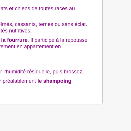
ats et chiens de toutes races au
 abîmés, cassants, ternes ou sans éclat.
és nutritives.
 la fourrure
. Il participe à la repousse
sivement en appartement en
 l’humidité résiduelle, puis brossez.
ser préalablement
le shampoing