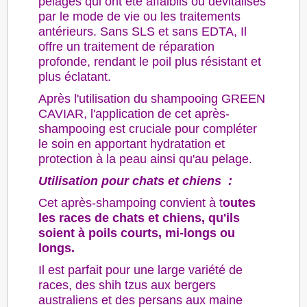
pelages qui ont été affaiblis ou dévitalisés
par le mode de vie ou les traitements
antérieurs.
Sans SLS et sans EDTA,
Il
offre un traitement de réparation
profonde, rendant le poil plus résistant et
plus éclatant.
Après l'utilisation du shampooing GREEN
CAVIAR, l'application de cet après-
shampooing est cruciale pour compléter
le soin en apportant hydratation et
protection à la peau ainsi qu'au pelage.
Utilisation pour chats et chiens :
Cet après-shampoing convient à t
outes
les races de chats et chiens, qu'ils
soient à poils courts, mi-longs ou
longs.
Il est parfait pour une large variété de
races, des shih tzus aux bergers
australiens et des persans aux maine