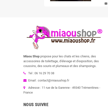
mail
Miaou Shop
propose pour les chats et les chiens, des
accessoires de toilettage, d'élevage et d'exposition, des
coussins, des souris et plumeaux et des shampoings.
Tel : 06 16 29 70 38
Email : contact@miaoushop.fr
Adresse : 11 rue de la Garenne - 49340 Trémentines -
France
NOUS SUIVRE