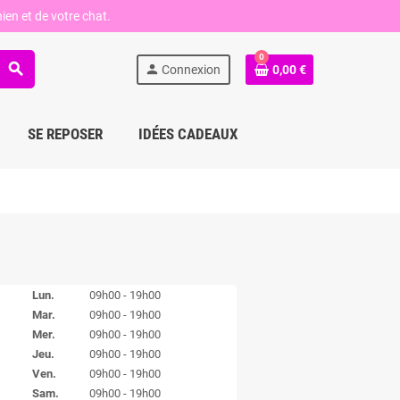
ien et de votre chat.
0
search
person
Connexion
0,00 €
SE REPOSER
IDÉES CADEAUX
Lun.
09h00 - 19h00
Mar.
09h00 - 19h00
Mer.
09h00 - 19h00
Jeu.
09h00 - 19h00
Ven.
09h00 - 19h00
Sam.
09h00 - 19h00