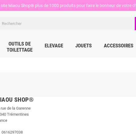
site Miaou Shop® plus de 1000 produits pour faire le bonheur de votre ch
OUTILS DE
ELEVAGE
JOUETS
ACCESSOIRES
TOILETTAGE
IAOU SHOP®
 rue de la Garenne
340 Trémentines
ance
0616297038