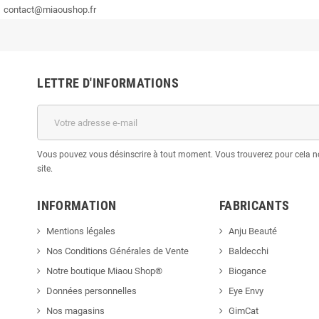
contact@miaoushop.fr
LETTRE D'INFORMATIONS
Vous pouvez vous désinscrire à tout moment. Vous trouverez pour cela no
site.
INFORMATION
FABRICANTS
Mentions légales
Anju Beauté
Nos Conditions Générales de Vente
Baldecchi
Notre boutique Miaou Shop®
Biogance
Données personnelles
Eye Envy
Nos magasins
GimCat