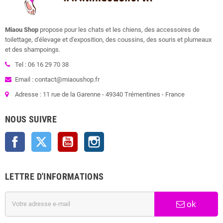
Miaou Shop
propose pour les chats et les chiens, des accessoires de
toilettage, d'élevage et d'exposition, des coussins, des souris et plumeaux
et des shampoings.
Tel : 06 16 29 70 38
Email : contact@miaoushop.fr
Adresse : 11 rue de la Garenne - 49340 Trémentines - France
NOUS SUIVRE
Facebook
Twitter
YouTube
Instagram
LETTRE D'INFORMATIONS
ok