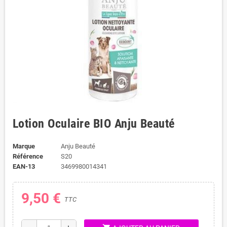
Lotion Oculaire BIO Anju Beauté
Marque
Anju Beauté
Référence
S20
EAN-13
3469980014341
9,50 €
TTC