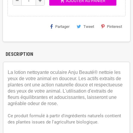
shopping_cart
remove
add
AJOUTER AU PANIER
Partager
Tweet
Pinterest
DESCRIPTION
La lotion nettoyante oculaire Anju Beauté® nettoie les
yeux de votre animal en douceur. Les actifs extraits de
plantes ont une action naturelle douce et respectueuse
des yeux de votre animal. L'utilisation d'extraits de
fleurs équilibrantes et adoucissantes, laisseront une
agréable odeur de rose.
Ce produit formulé à partir d'ingrédients naturels contient
des plantes issues de l'agriculture biologique.