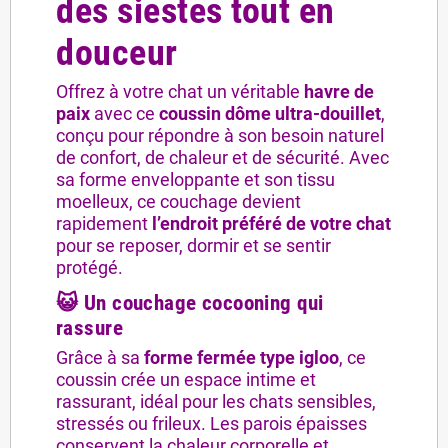
des siestes tout en
douceur
Offrez à votre chat un véritable
havre de
paix
avec ce
coussin dôme ultra-douillet
,
conçu pour répondre à son besoin naturel
de confort, de chaleur et de sécurité. Avec
sa forme enveloppante et son tissu
moelleux, ce couchage devient
rapidement
l’endroit préféré de votre chat
pour se reposer, dormir et se sentir
protégé.
😺 Un couchage cocooning qui
rassure
Grâce à sa
forme fermée type igloo
, ce
coussin crée un espace intime et
rassurant, idéal pour les chats sensibles,
stressés ou frileux. Les parois épaisses
conservent la chaleur corporelle et