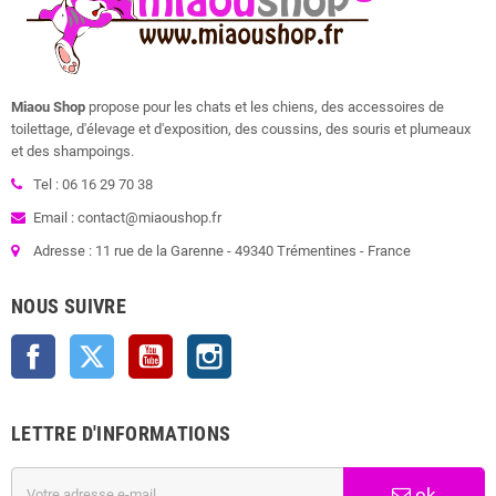
Miaou Shop
propose pour les chats et les chiens, des accessoires de
toilettage, d'élevage et d'exposition, des coussins, des souris et plumeaux
et des shampoings.
Tel : 06 16 29 70 38
Email : contact@miaoushop.fr
Adresse : 11 rue de la Garenne - 49340 Trémentines - France
NOUS SUIVRE
Facebook
Twitter
YouTube
Instagram
LETTRE D'INFORMATIONS
ok