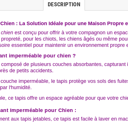
DESCRIPTION
Chien : La Solution Idéale pour une Maison Propre 
 chien
est conçu pour offrir à votre compagnon un espace
la propreté, pour les chiots, les chiens âgés ou même p
soire essentiel pour maintenir un environnement propre e
ant imperméable pour chien ?
t composé de plusieurs couches absorbantes, capturant 
rès de petits accidents.
 couche imperméable, le tapis protège vos sols des fuit
ar l'humidité.
le, ce tapis offre un espace agréable pour que votre chi
bant Imperméable pour Chien :
ent aux tapis jetables, ce tapis est facile à laver en mac