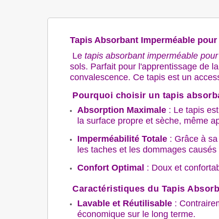
Tapis Absorbant Imperméable pour 
Le
tapis absorbant imperméable pour
sols. Parfait pour l'apprentissage de 
convalescence.
Ce tapis est un acces
Pourquoi choisir un tapis absorb
Absorption Maximale
: Le tapis es
la surface propre et sèche, même ap
Imperméabilité Totale
: Grâce à sa
les taches et les dommages causés p
Confort Optimal
: Doux et confortab
Caractéristiques du Tapis Absor
Lavable et Réutilisable
: Contrairem
économique sur le long terme.