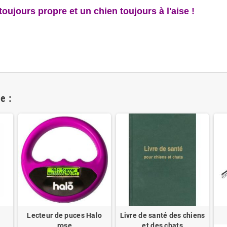
ujours propre et un chien toujours à l'aise !
e :
Lecteur de puces Halo
Livre de santé des chiens
rose
et des chats