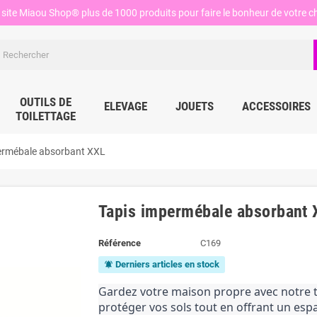
site Miaou Shop® plus de 1000 produits pour faire le bonheur de votre ch
OUTILS DE
ELEVAGE
JOUETS
ACCESSOIRES
TOILETTAGE
ermébale absorbant XXL
Tapis impermébale absorbant 
Référence
C169
Derniers articles en stock
notifications_active
Gardez votre maison propre avec notre t
protéger vos sols tout en offrant un es