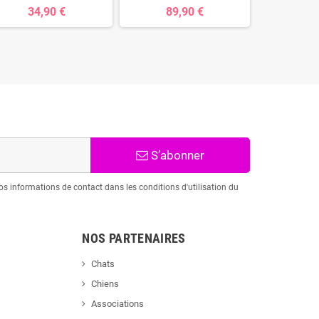
34,90 €
89,90 €
22
S’abonner
s informations de contact dans les conditions d'utilisation du
NOS PARTENAIRES
Chats
Chiens
Associations