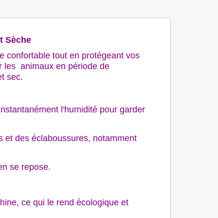
et Sèche
 confortable tout en protégeant vos
our les animaux en période de
t sec.
instantanément l'humidité pour garder
es et des éclaboussures, notamment
en se repose.
hine, ce qui le rend écologique et