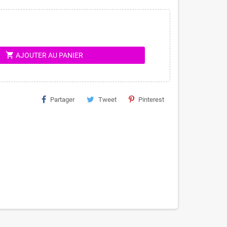
shopping_cart
AJOUTER AU PANIER
Partager
Tweet
Pinterest