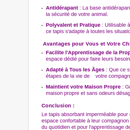
Antidérapant
: La base antidérapan
la sécurité de votre animal.
Polyvalent et Pratique
: Utilisable 
ce tapis s'adapte à toutes les situat
Avantages pour Vous et Votre Chi
Facilite l'Apprentissage de la Pro
espace dédié pour faire leurs besoin
Adapté à Tous les Âges
: Que ce so
étapes de la vie de votre compagn
Maintient votre Maison Propre
: Gr
maison propre et sans odeurs désag
Conclusion :
Le tapis absorbant imperméable pour ch
espace confortable à leur compagnon tou
du quotidien et pour