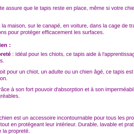
te assure que le tapis reste en place, même si votre chi
à la maison, sur le canapé, en voiture, dans la cage de t
ions pour protéger efficacement les surfaces.
en :
preté
: Idéal pour les chiots, ce tapis aide à l'apprentissa
s.
it pour un chiot, un adulte ou un chien âgé, ce tapis est
on.
âce à son fort pouvoir d'absorption et à son imperméabil
réables.
ien est un accessoire incontournable pour tous les propr
t en protégeant leur intérieur. Durable, lavable et pratiq
 l'apprentissage de la propret