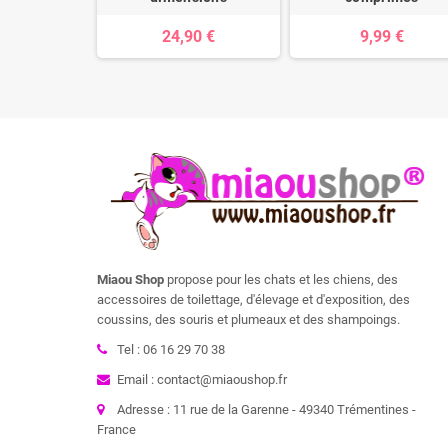
0 €
24,90 €
9,99 €
Miaou Shop
propose pour les chats et les chiens, des
accessoires de toilettage, d'élevage et d'exposition, des
coussins, des souris et plumeaux et des shampoings.
Tel : 06 16 29 70 38
Email : contact@miaoushop.fr
Adresse : 11 rue de la Garenne - 49340 Trémentines -
France