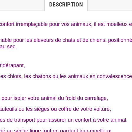
DESCRIPTION
confort irremplaçable pour vos animaux, il est moelleux
nable pour les éleveurs de chats et de chiens, positionné
 au sec.
ntidérapant,
les chiots, les chatons ou les animaux en convalescenc
s pour isoler votre animal du froid du carrelage,
uteuils ou les sièges ou coffre de votre voiture,
ges de transport pour assurer un confort à votre animal,
ché au sèche linge tout en gardant leur moelleux,