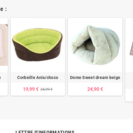
e :
e
Corbeille Anis/choco
Dome Sweet dream beige
19,99 €
24,90 €
24,99 €
LETTRE D'INFORMATIONS