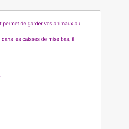
 et permet de garder vos animaux au
 dans les caisses de mise bas, il
e,