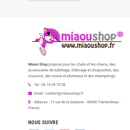
Miaou Shop
propose pour les chats et les chiens, des
accessoires de toilettage, d'élevage et d'exposition, des
coussins, des souris et plumeaux et des shampoings.
Tel : 06 16 29 70 38
Email : contact@miaoushop.fr
Adresse : 11 rue de la Garenne - 49340 Trémentines -
France
NOUS SUIVRE