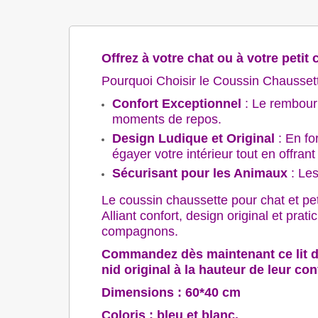
Offrez à votre chat ou à votre peti
Pourquoi Choisir le Coussin Chaussett
Confort Exceptionnel
: Le rembourr
moments de repos.
Design Ludique et Original
: En fo
égayer votre intérieur tout en offran
Sécurisant pour les Animaux
: Les
Le coussin chaussette pour chat et peti
Alliant confort, design original et prat
compagnons.
Commandez dès maintenant ce lit do
nid original à la hauteur de leur conf
Dimensions : 60*40 cm
Coloris : bleu et blanc.