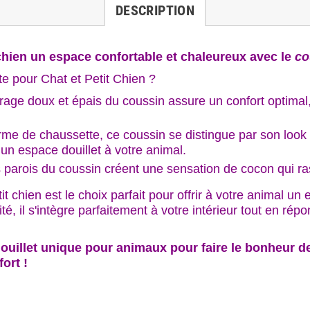
DESCRIPTION
t chien un espace confortable et chaleureux avec le
co
e pour Chat et Petit Chien ?
age doux et épais du coussin assure un confort optimal, 
rme de chaussette, ce coussin se distingue par son look 
t un espace douillet à votre animal.
 parois du coussin créent une sensation de cocon qui rass
t chien est le choix parfait pour offrir à votre animal un
icité, il s'intègre parfaitement à votre intérieur tout en 
uillet unique pour animaux pour faire le bonheur de
ort !