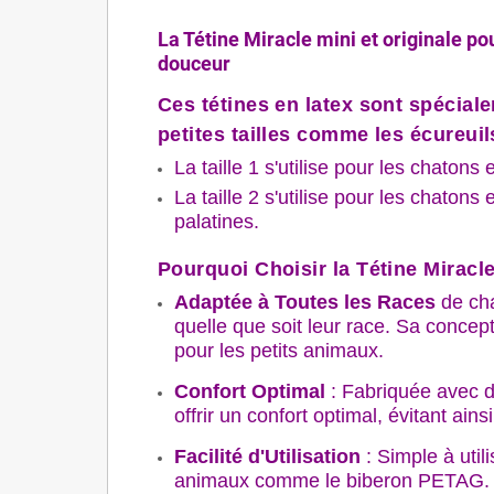
La Tétine Miracle mini et originale p
douceur
Ces tétines en latex sont spécia
petites tailles comme les écureuil
La taille 1 s'utilise pour les chatons
La taille 2 s'utilise pour les chatons
palatines.
Pourquoi Choisir la Tétine Miracl
Adaptée à Toutes les Races
de cha
quelle que soit leur race. Sa concepti
pour les petits animaux.
Confort Optimal
: Fabriquée avec d
offrir un confort optimal, évitant ains
Facilité d'Utilisation
: Simple à uti
animaux comme le biberon PETAG. Le f