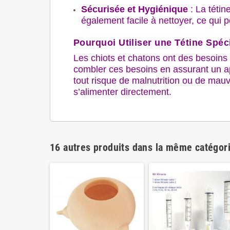
Sécurisée et Hygiénique
: La tétin
également facile à nettoyer, ce qui 
Pourquoi Utiliser une Tétine Spéc
Les chiots et chatons ont des besoins 
combler ces besoins en assurant un app
tout risque de malnutrition ou de mauv
s’alimenter directement.
16 autres produits dans la même catégori