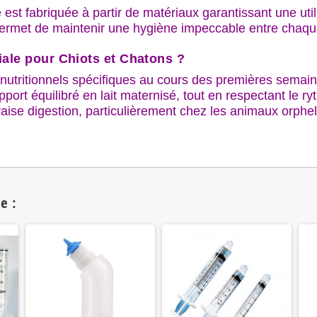
e est fabriquée à partir de matériaux garantissant une uti
permet de maintenir une hygiène impeccable entre chaque 
iale pour Chiots et Chatons ?
nutritionnels spécifiques au cours des premières semaine
ort équilibré en lait maternisé, tout en respectant le ry
aise digestion, particulièrement chez les animaux orpheli
e :