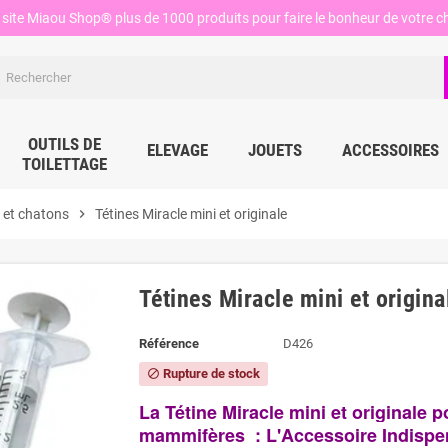
site Miaou Shop® plus de 1000 produits pour faire le bonheur de votre ch
OUTILS DE
ELEVAGE
JOUETS
ACCESSOIRES
TOILETTAGE
s et chatons
chevron_right
Tétines Miracle mini et originale
Tétines Miracle mini et origina
Référence
D426
Rupture de stock
block
La Tétine Miracle mini et originale p
mammifères : L'Accessoire Indispe