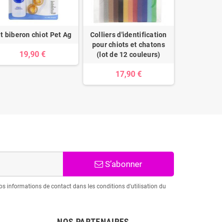
it biberon chiot Pet Ag
Colliers d'identification
Tétin
pour chiots et chatons
19,90 €
9,
(lot de 12 couleurs)
17,90 €
S’abonner
s informations de contact dans les conditions d'utilisation du
NOS PARTENAIRES