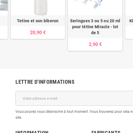
Tetine et son biberon
Seringues 3 ou 5 ou 20 ml
K
pour tétine Miracle - lot
20,90 €
de 5
2,90 €
LETTRE D'INFORMATIONS
Vous pouvez vous désinscrire à tout moment. Vous trouverez pour cela no
site.
INFORMATION
FABRICANTS