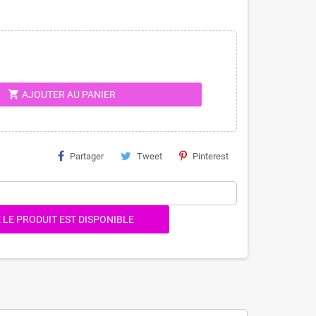
shopping_cart
AJOUTER AU PANIER
Partager
Tweet
Pinterest
LE PRODUIT EST DISPONIBLE