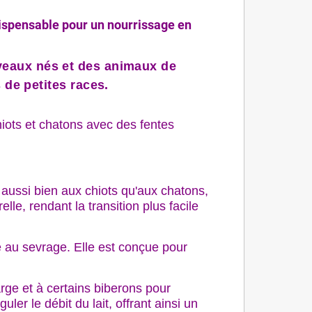
dispensable pour un nourrissage en
uveaux nés et des animaux de
 de petites races
.
chiots et chatons avec des fentes
t aussi bien aux chiots qu'aux chatons,
lle, rendant la transition plus facile
ié au sevrage. Elle est conçue pour
arge et à certains biberons pour
er le débit du lait, offrant ainsi un