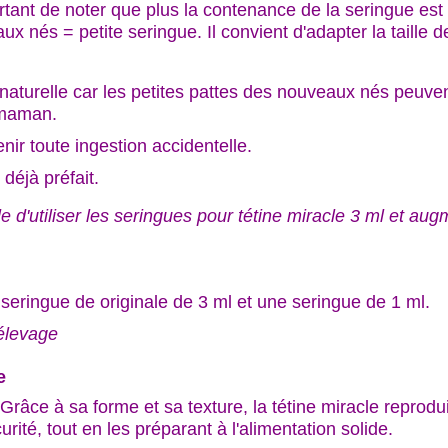
ortant de noter que plus la contenance de la seringue est p
aux nés = petite seringue. Il convient d'adapter la taille
naturelle car les petites pattes des nouveaux nés peuvent 
r maman.
ir toute ingestion accidentelle.
 déjà préfait.
e d'utiliser les seringues pour tétine miracle 3 ml et au
seringue de originale de 3 ml et une seringue de 1 ml.
'élevage
e
 Grâce à sa forme et sa texture, la tétine miracle reprodui
rité, tout en les préparant à l'alimentation solide.