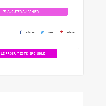
shopping_cart
AJOUTER AU PANIER
Partager
Tweet
Pinterest
LE PRODUIT EST DISPONIBLE