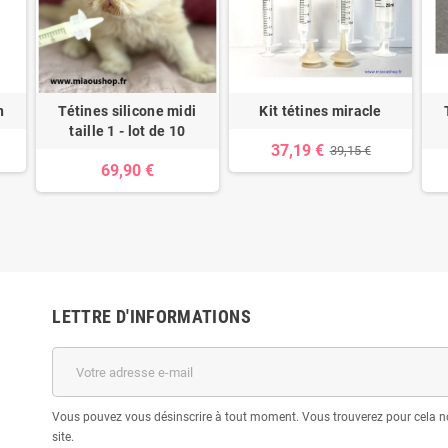
n
Tétines silicone midi
Kit tétines miracle
taille 1 - lot de 10
37,19 €
39,15 €
69,90 €
LETTRE D'INFORMATIONS
Vous pouvez vous désinscrire à tout moment. Vous trouverez pour cela no
site.