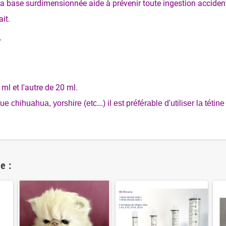
a base surdimensionnée aide à prévenir toute ingestion accident
ait.
.
ml et l'autre de 20 ml.
e chihuahua, yorshire (etc...) il est préférable d'utiliser la tétine 
e :