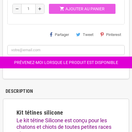
shopping_cart
remove
add
AJOUTER AU PANIER
Partager
Tweet
Pinterest
PRÉVENEZ-MOI LORSQUE LE PRODUIT EST DISPONIBLE
DESCRIPTION
Kit tétines silicone
Le kit tétine Silicone est conçu pour les
chatons et chiots de toutes petites races