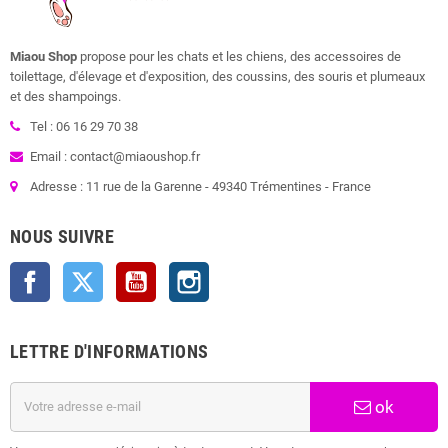
Miaou Shop
propose pour les chats et les chiens, des accessoires de
toilettage, d'élevage et d'exposition, des coussins, des souris et plumeaux
et des shampoings.
Tel : 06 16 29 70 38
Email : contact@miaoushop.fr
Adresse : 11 rue de la Garenne - 49340 Trémentines - France
NOUS SUIVRE
Facebook
Twitter
YouTube
Instagram
LETTRE D'INFORMATIONS
ok