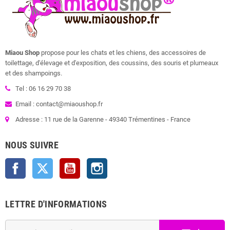
Miaou Shop
propose pour les chats et les chiens, des accessoires de
toilettage, d'élevage et d'exposition, des coussins, des souris et plumeaux
et des shampoings.
Tel : 06 16 29 70 38
Email : contact@miaoushop.fr
Adresse : 11 rue de la Garenne - 49340 Trémentines - France
NOUS SUIVRE
Facebook
Twitter
YouTube
Instagram
LETTRE D'INFORMATIONS