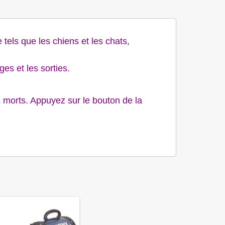
els que les chiens et les chats,
ges et les sorties.
s morts. Appuyez sur le bouton de la