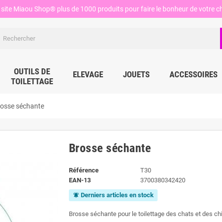
site Miaou Shop® plus de 1000 produits pour faire le bonheur de votre ch
OUTILS DE
ELEVAGE
JOUETS
ACCESSOIRES
TOILETTAGE
osse séchante
Brosse séchante
Référence
T30
EAN-13
3700380342420
Derniers articles en stock
notifications_active
Brosse séchante pour le toilettage des chats et des ch