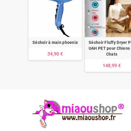
Séchoir à main phoenix
Séchoir Fluffy Dryer P
UAH PET pour Chiens 
34,90 €
Chats
148,99 €