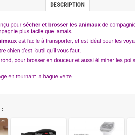
DESCRIPTION
onçu pour
sécher et brosser les animaux
de compagnie t
mpagnie plus facile que jamais.
animaux
est facile à transporter, et est idéal pour les voya
e chien c'est l'outil qu'il vous faut.
rond, pour brosser en douceur et aussi éliminer les poil
age en tournant la bague verte.
 :