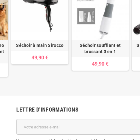
ro
Séchoir à main Sirocco
Séchoir soufflant et
S
et
brossant 3 en 1
49,90 €
49,90 €
LETTRE D'INFORMATIONS