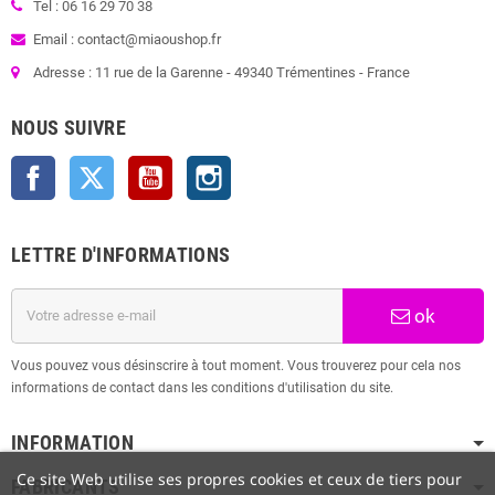
Tel : 06 16 29 70 38
Email : contact@miaoushop.fr
Adresse : 11 rue de la Garenne - 49340 Trémentines - France
NOUS SUIVRE
Facebook
Twitter
YouTube
Instagram
LETTRE D'INFORMATIONS
ok
Vous pouvez vous désinscrire à tout moment. Vous trouverez pour cela nos
informations de contact dans les conditions d'utilisation du site.
INFORMATION
Ce site Web utilise ses propres cookies et ceux de tiers pour
FABRICANTS