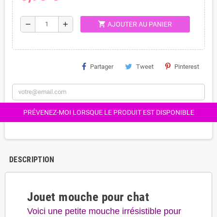
shopping_cart
remove
add
AJOUTER AU PANIER
Partager
Tweet
Pinterest
PRÉVENEZ-MOI LORSQUE LE PRODUIT EST DISPONIBLE
DESCRIPTION
Jouet mouche pour chat
Voici une petite mouche irrésistible pour