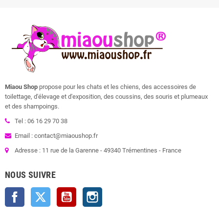
Miaou Shop
propose pour les chats et les chiens, des accessoires de
toilettage, d'élevage et d'exposition, des coussins, des souris et plumeaux
et des shampoings.
Tel : 06 16 29 70 38
Email : contact@miaoushop.fr
Adresse : 11 rue de la Garenne - 49340 Trémentines - France
NOUS SUIVRE
Facebook
Twitter
YouTube
Instagram