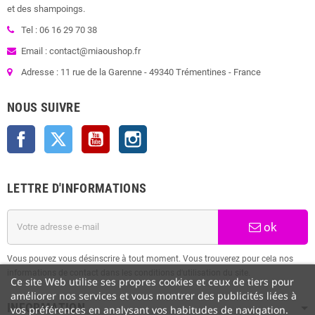
et des shampoings.
Tel : 06 16 29 70 38
Email : contact@miaoushop.fr
Adresse : 11 rue de la Garenne - 49340 Trémentines - France
NOUS SUIVRE
Facebook
Twitter
YouTube
Instagram
LETTRE D'INFORMATIONS
ok
Vous pouvez vous désinscrire à tout moment. Vous trouverez pour cela nos
informations de contact dans les conditions d'utilisation du site.
Ce site Web utilise ses propres cookies et ceux de tiers pour
améliorer nos services et vous montrer des publicités liées à
INFORMATION
vos préférences en analysant vos habitudes de navigation.