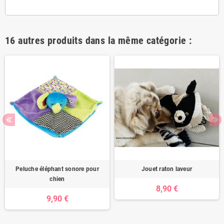
16 autres produits dans la même catégorie :
Peluche éléphant sonore pour
Jouet raton laveur
chien
8,90 €
9,90 €