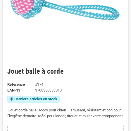
Jouet balle à corde
Référence
J174
EAN-13
3700380383010
Derniers articles en stock
notifications_active
Jouet corde balle Doogy pour chien – amusant, résistant et bon pour
l’hygiène dentaire. Idéal pour lancer, tirer et stimuler votre compagnon !