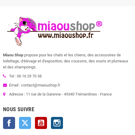
Miaou Shop
propose pour les chats et les chiens, des accessoires de
toilettage, d'élevage et d'exposition, des coussins, des souris et plumeaux
et des shampoings.
Tel : 06 16 29 70 38
Email : contact@miaoushop.fr
Adresse : 11 rue de la Garenne - 49340 Trémentines - France
NOUS SUIVRE
Facebook
Twitter
YouTube
Instagram