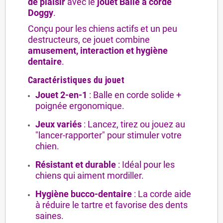
de plaisir
avec le
jouet Balle à corde
Doggy
.
Conçu pour les chiens actifs et un peu
destructeurs, ce jouet combine
amusement, interaction et hygiène
dentaire
.
Caractéristiques du jouet
Jouet 2-en-1
: Balle en corde solide +
poignée ergonomique.
Jeux variés
: Lancez, tirez ou jouez au
"lancer-rapporter" pour stimuler votre
chien.
Résistant et durable
: Idéal pour les
chiens qui aiment mordiller.
Hygiène bucco-dentaire
: La corde aide
à réduire le tartre et favorise des dents
saines.