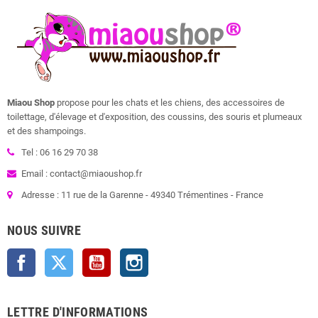
Miaou Shop
propose pour les chats et les chiens, des accessoires de
toilettage, d'élevage et d'exposition, des coussins, des souris et plumeaux
et des shampoings.
Tel : 06 16 29 70 38
Email : contact@miaoushop.fr
Adresse : 11 rue de la Garenne - 49340 Trémentines - France
NOUS SUIVRE
Facebook
Twitter
YouTube
Instagram
LETTRE D'INFORMATIONS