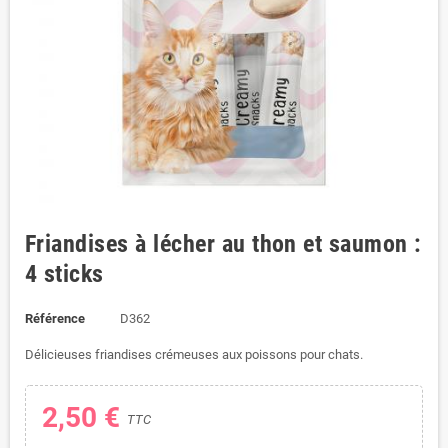
Friandises à lécher au thon et saumon :
4 sticks
Référence
D362
Délicieuses friandises crémeuses aux poissons pour chats.
2,50 €
TTC