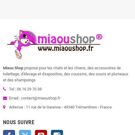
Miaou Shop
propose pour les chats et les chiens, des accessoires de
toilettage, d'élevage et d'exposition, des coussins, des souris et plumeaux
et des shampoings.
Tel : 06 16 29 70 38
Email : contact@miaoushop.fr
Adresse : 11 rue de la Garenne - 49340 Trémentines - France
NOUS SUIVRE
Facebook
Twitter
YouTube
Instagram