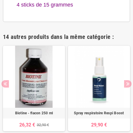
4 sticks de 15 grammes
14 autres produits dans la même catégorie :
Biotine - flacon 250 ml
Spray respiratoire Respi Boost
26,32 €
29,90 €
32,90 €