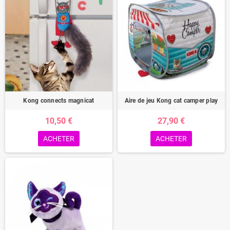
Kong connects magnicat
Aire de jeu Kong cat camper play
10,50 €
27,90 €
ACHETER
ACHETER