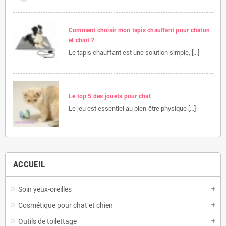
Comment choisir mon tapis chauffant pour chaton
et chiot ?
Le tapis chauffant est une solution simple, [...]
Le top 5 des jouets pour chat
Le jeu est essentiel au bien-être physique [...]
ACCUEIL
Soin yeux-oreilles
add
Cosmétique pour chat et chien
add
Outils de toilettage
add