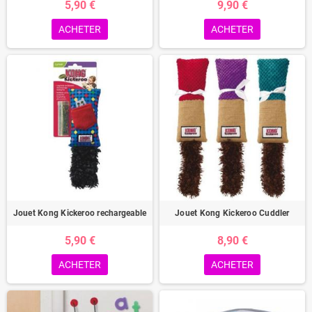
5,90 €
9,90 €
ACHETER
ACHETER
Jouet Kong Kickeroo rechargeable
Jouet Kong Kickeroo Cuddler
5,90 €
8,90 €
ACHETER
ACHETER