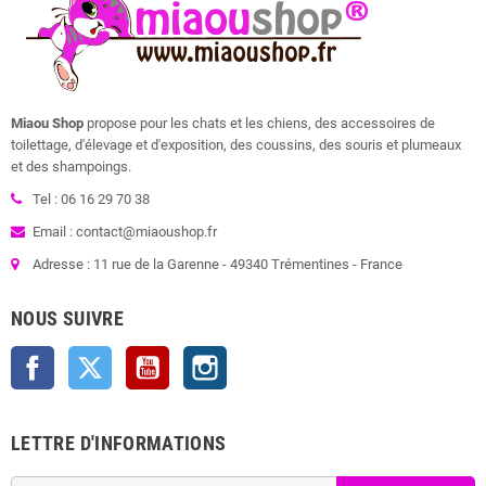
Miaou Shop
propose pour les chats et les chiens, des accessoires de
toilettage, d'élevage et d'exposition, des coussins, des souris et plumeaux
et des shampoings.
Tel : 06 16 29 70 38
Email : contact@miaoushop.fr
Adresse : 11 rue de la Garenne - 49340 Trémentines - France
NOUS SUIVRE
Facebook
Twitter
YouTube
Instagram
LETTRE D'INFORMATIONS