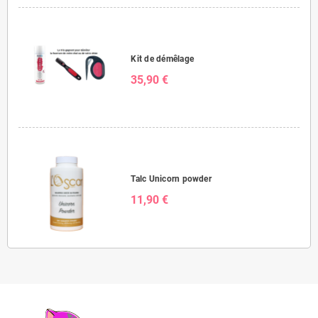
Kit de démêlage
35,90 €
Talc Unicorn powder
11,90 €