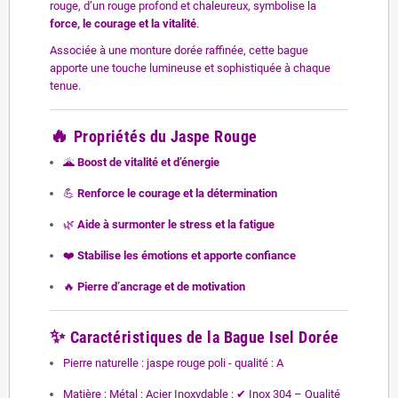
rouge, d’un rouge profond et chaleureux, symbolise la
force, le courage et la vitalité
.
Associée à une monture dorée raffinée, cette bague
apporte une touche lumineuse et sophistiquée à chaque
tenue.
🔥
Propriétés du Jaspe Rouge
🌋
Boost de vitalité et d’énergie
💪
Renforce le courage et la détermination
🌿
Aide à surmonter le stress et la fatigue
❤️
Stabilise les émotions et apporte confiance
🔥
Pierre d’ancrage et de motivation
✨
Caractéristiques de la Bague Isel Dorée
Pierre naturelle : jaspe rouge poli - qualité : A
Matière : Métal : Acier Inoxydable : ✔ Inox 304 – Qualité