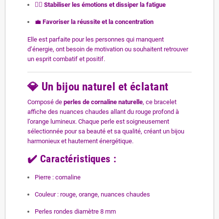
🧘‍♀️
Stabiliser les émotions et dissiper la fatigue
💼
Favoriser la réussite et la concentration
Elle est parfaite pour les personnes qui manquent
d’énergie, ont besoin de motivation ou souhaitent retrouver
un esprit combatif et positif.
💎
Un bijou naturel et éclatant
Composé de
perles de cornaline naturelle
, ce bracelet
affiche des nuances chaudes allant du rouge profond à
l’orange lumineux. Chaque perle est soigneusement
sélectionnée pour sa beauté et sa qualité, créant un bijou
harmonieux et hautement énergétique.
✔️ Caractéristiques :
Pierre : cornaline
Couleur : rouge, orange, nuances chaudes
Perles rondes diamètre 8 mm