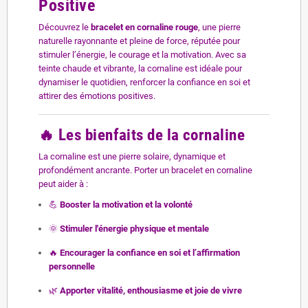
Positive
Découvrez le
bracelet en cornaline rouge
, une pierre
naturelle rayonnante et pleine de force, réputée pour
stimuler l’énergie, le courage et la motivation. Avec sa
teinte chaude et vibrante, la cornaline est idéale pour
dynamiser le quotidien, renforcer la confiance en soi et
attirer des émotions positives.
🔥
Les bienfaits de la cornaline
La cornaline est une pierre solaire, dynamique et
profondément ancrante. Porter un bracelet en cornaline
peut aider à :
💪
Booster la motivation et la volonté
🌞
Stimuler l'énergie physique et mentale
🔥
Encourager la confiance en soi et l’affirmation
personnelle
🌿
Apporter vitalité, enthousiasme et joie de vivre